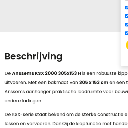
Beschrijving
De
Anssems KSX 2000 305x153 H
is een robuuste kippe
uitvoeren. Met een bakmaat van
305 x 153 cm
en een 
Anssems aanhanger praktische laadruimte voor bouwm
andere ladingen.
De KSX-serie staat bekend om de sterke constructie e
lossen en vervoeren. Dankzij de kiepfunctie met handbe