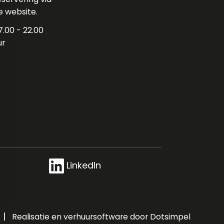
e website.
7.00 - 22.00
ur
LinkedIn
|
Realisatie en verhuursoftware door Dotsimpel