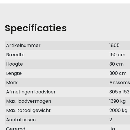
Specificaties
Artikelnummer
1865
Breedte
150 cm
Hoogte
30 cm
Lengte
300 cm
Merk
Anssems
Afmetingen laadvloer
305 x 153
Max. laadvermogen
1390 kg
Max. totaal gewicht
2000 kg
Aantal assen
2
Geremd
Ja