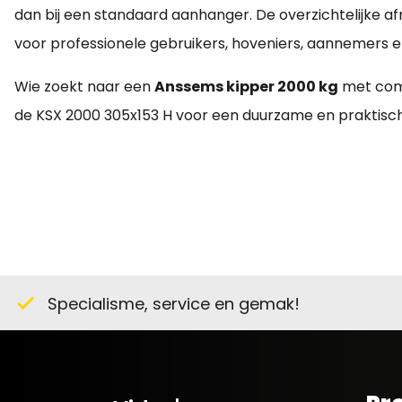
dan bij een standaard aanhanger. De overzichtelijke
voor professionele gebruikers, hoveniers, aannemers 
Wie zoekt naar een
Anssems kipper 2000 kg
met comp
de KSX 2000 305x153 H voor een duurzame en praktische
Specialisme, service en gemak!
check