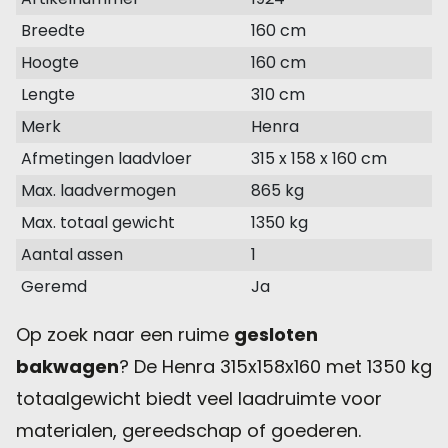
Breedte
160 cm
Hoogte
160 cm
Lengte
310 cm
Merk
Henra
Afmetingen laadvloer
315 x 158 x 160 cm
Max. laadvermogen
865 kg
Max. totaal gewicht
1350 kg
Aantal assen
1
Geremd
Ja
Op zoek naar een ruime
gesloten
bakwagen
? De Henra 315x158x160 met 1350 kg
totaalgewicht biedt veel laadruimte voor
materialen, gereedschap of goederen.