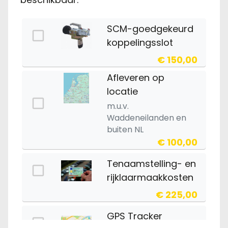
SCM-goedgekeurd
koppelingsslot
€ 150,00
Afleveren op
locatie
m.u.v.
Waddeneilanden en
buiten NL
€ 100,00
Tenaamstelling- en
rijklaarmaakkosten
€ 225,00
GPS Tracker