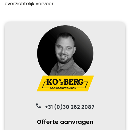
overzichtelijk vervoer.
phone
+31 (0)30 262 2087
Offerte aanvragen