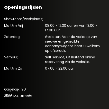
Openingstijden
Showroom/werkplaats;
Ma t/m Vrij
08.00 - 12.30 uur en van 13.00 -
17.00 uur
Zaterdag
Gesloten. Voor de verkoop van
nieuwe en gebruikte
aanhangwagens bent u welkom
op afspraak.
Verhuur;
Self service, uitsluitend online
reservering via de website.
Ma t/m Zo
07.00 - 22.00 uur
Gageldijk 190
3566 MJ, Utrecht