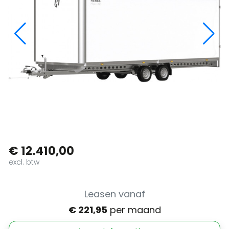
€ 12.410,00
excl. btw
Leasen vanaf
€ 221,95
per maand