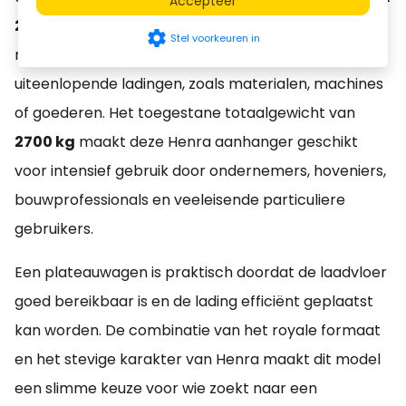
Accepteer
202 cm
biedt deze plateauwagen veel
settings
Stel voorkeuren in
mogelijkheden voor het vervoeren van
uiteenlopende ladingen, zoals materialen, machines
of goederen. Het toegestane totaalgewicht van
2700 kg
maakt deze Henra aanhanger geschikt
voor intensief gebruik door ondernemers, hoveniers,
bouwprofessionals en veeleisende particuliere
gebruikers.
Een plateauwagen is praktisch doordat de laadvloer
goed bereikbaar is en de lading efficiënt geplaatst
kan worden. De combinatie van het royale formaat
en het stevige karakter van Henra maakt dit model
een slimme keuze voor wie zoekt naar een