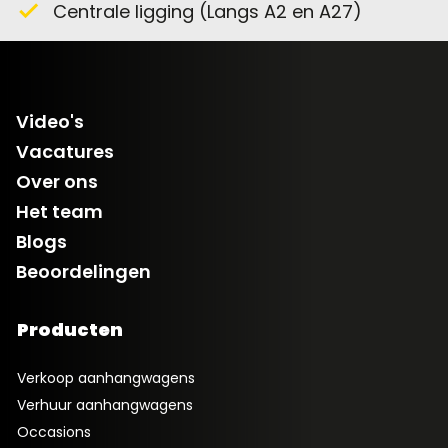
Centrale ligging (Langs A2 en A27)
check
Video's
Vacatures
Over ons
Het team
Blogs
Beoordelingen
Producten
Verkoop aanhangwagens
Verhuur aanhangwagens
Occasions