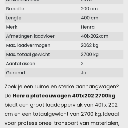
Breedte
200 cm
Lengte
400 cm
Merk
Henra
Afmetingen laadvloer
401x202xcm
Max. laadvermogen
2062 kg
Max. totaal gewicht
2700 kg
Aantal assen
2
Geremd
Ja
Zoek je een ruime en sterke aanhangwagen?
De
Henra plateauwagen 401x202 2700kg
biedt een groot laadoppervlak van 401 x 202
cm en een totaalgewicht van 2700 kg. Ideaal
voor professioneel transport van materialen,