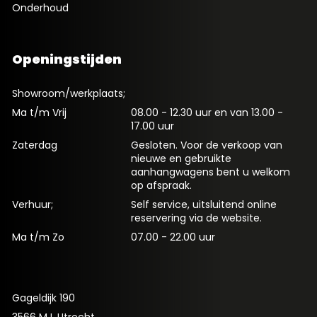
Onderhoud
Openingstijden
Showroom/werkplaats;
Ma t/m Vrij
08.00 - 12.30 uur en van 13.00 -
17.00 uur
Zaterdag
Gesloten. Voor de verkoop van
nieuwe en gebruikte
aanhangwagens bent u welkom
op afspraak.
Verhuur;
Self service, uitsluitend online
reservering via de website.
Ma t/m Zo
07.00 - 22.00 uur
Gageldijk 190
3566 MJ, Utrecht