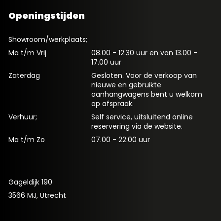
Openingstijden
Showroom/werkplaats;
Ma t/m Vrij
08.00 - 12.30 uur en van 13.00 -
17.00 uur
Zaterdag
Gesloten. Voor de verkoop van
nieuwe en gebruikte
aanhangwagens bent u welkom
op afspraak.
Verhuur;
Self service, uitsluitend online
reservering via de website.
Ma t/m Zo
07.00 - 22.00 uur
Gageldijk 190
3566 MJ, Utrecht