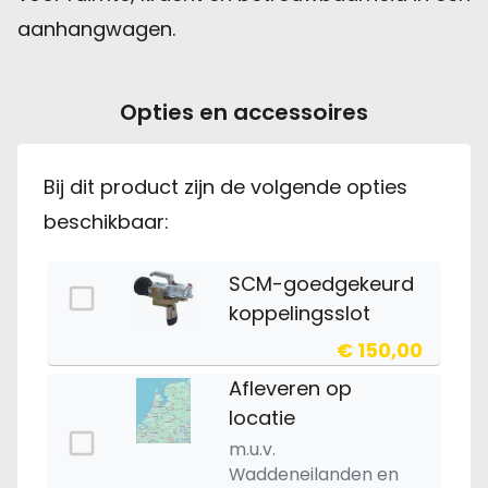
aanhangwagen.
Opties en accessoires
Bij dit product zijn de volgende opties
beschikbaar:
SCM-goedgekeurd
koppelingsslot
€ 150,00
Afleveren op
locatie
m.u.v.
Waddeneilanden en