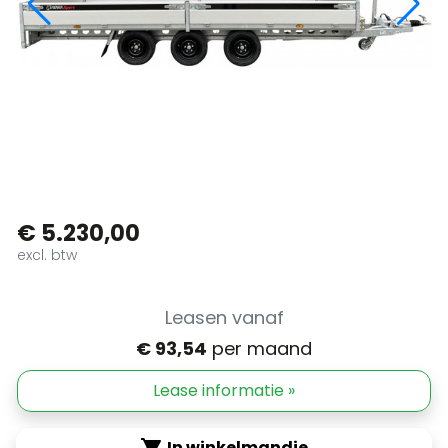
€ 5.230,00
excl. btw
Leasen vanaf
€ 93,54
per maand
Lease informatie »
In winkelmandje