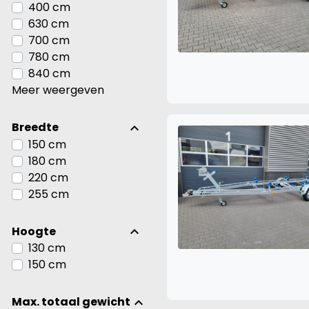
400 cm
630 cm
700 cm
780 cm
840 cm
Meer weergeven
Breedte
150 cm
180 cm
220 cm
255 cm
Hoogte
130 cm
150 cm
Max. totaal gewicht