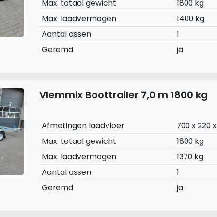
Max. totaal gewicht
1800 kg
Max. laadvermogen
1400 kg
Aantal assen
1
Geremd
ja
Vlemmix Boottrailer 7,0 m 1800 kg
Afmetingen laadvloer
700 x 220 
Max. totaal gewicht
1800 kg
Max. laadvermogen
1370 kg
Aantal assen
1
Geremd
ja