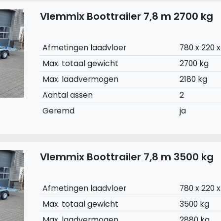
Vlemmix Boottrailer 7,8 m 2700 kg
Afmetingen laadvloer
780 x 220 
Max. totaal gewicht
2700 kg
Max. laadvermogen
2180 kg
Aantal assen
2
Geremd
ja
Vlemmix Boottrailer 7,8 m 3500 kg
Afmetingen laadvloer
780 x 220 
Max. totaal gewicht
3500 kg
Max. laadvermogen
2880 kg