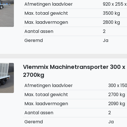
Afmetingen laadvloer
920 x 255 
Max. totaal gewicht
3500 kg
Max. laadvermogen
2800 kg
Aantal assen
2
Geremd
Ja
Vlemmix Machinetransporter 300 x
2700kg
Afmetingen laadvloer
300 x 15
Max. totaal gewicht
2700 kg
Max. laadvermogen
2090 kg
Aantal assen
2
Geremd
Ja