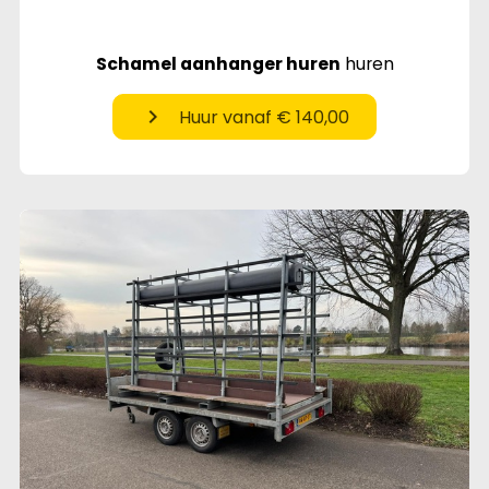
Schamel aanhanger huren
huren
chevron_right
Huur vanaf € 140,00