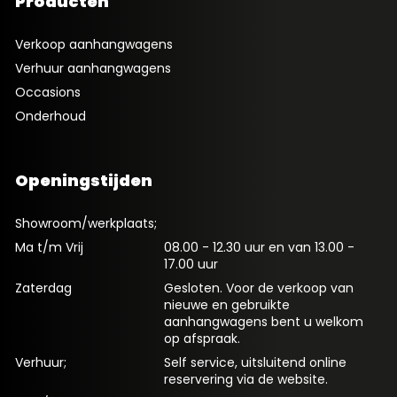
Producten
Verkoop aanhangwagens
Verhuur aanhangwagens
Occasions
Onderhoud
Openingstijden
Showroom/werkplaats;
Ma t/m Vrij
08.00 - 12.30 uur en van 13.00 -
17.00 uur
Zaterdag
Gesloten. Voor de verkoop van
nieuwe en gebruikte
aanhangwagens bent u welkom
op afspraak.
Verhuur;
Self service, uitsluitend online
reservering via de website.