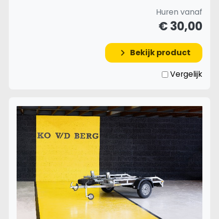
Huren vanaf
€ 30,00
Bekijk product
keyboard_arrow_right
Vergelijk