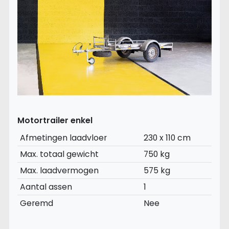
Motortrailer enkel
Afmetingen laadvloer
230 x 110 cm
Max. totaal gewicht
750 kg
Max. laadvermogen
575 kg
Aantal assen
1
Geremd
Nee