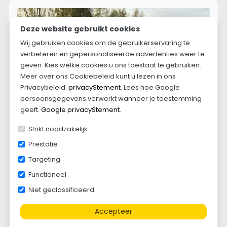
Deze website gebruikt cookies
Wij gebruiken cookies om de gebruikerservaring te
verbeteren en gepersonaliseerde advertenties weer te
geven. Kies welke cookies u ons toestaat te gebruiken.
Meer over ons Cookiebeleid kunt u lezen in ons
Privacybeleid.
privacyStement
. Lees hoe Google
persoonsgegevens verwerkt wanneer je toestemming
geeft.
Google privacyStement
.
Strikt noodzakelijk
Prestatie
Targeting
Stema Downloader
Functioneel
Niet geclassificeerd
Afmetingen laadvloer
251 x 128 cm
Max. totaal gewicht
750 kg
Accepteer
Max. laadvermogen
498 kg