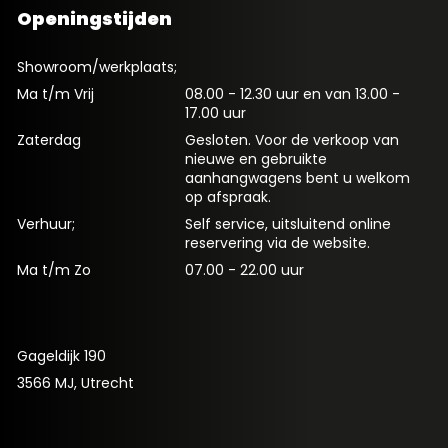
Openingstijden
Showroom/werkplaats;
Ma t/m Vrij
08.00 - 12.30 uur en van 13.00 -
17.00 uur
Zaterdag
Gesloten. Voor de verkoop van
nieuwe en gebruikte
aanhangwagens bent u welkom
op afspraak.
Verhuur;
Self service, uitsluitend online
reservering via de website.
Ma t/m Zo
07.00 - 22.00 uur
Gageldijk 190
3566 MJ, Utrecht