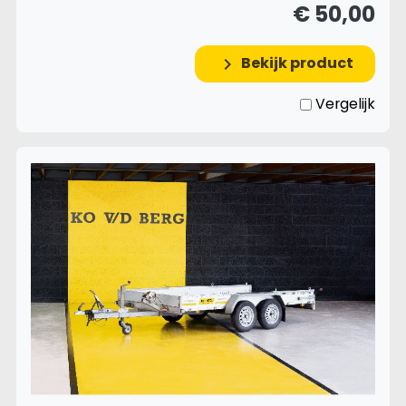
€ 50,00
Bekijk product
keyboard_arrow_right
Vergelijk