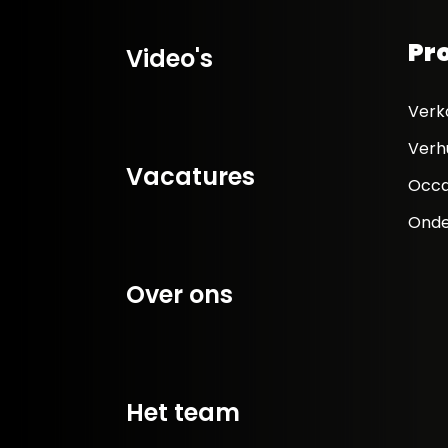
Pr
Video's
Verk
Verh
Vacatures
Occa
Onde
Over ons
Het team