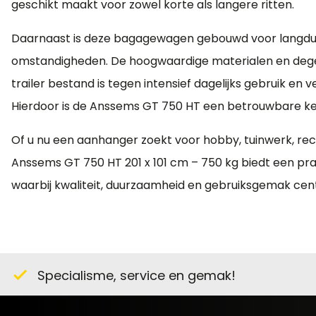
geschikt maakt voor zowel korte als langere ritten.
Daarnaast is deze bagagewagen gebouwd voor langdur
omstandigheden. De hoogwaardige materialen en degel
trailer bestand is tegen intensief dagelijks gebruik e
Hierdoor is de Anssems GT 750 HT een betrouwbare ke
Of u nu een aanhanger zoekt voor hobby, tuinwerk, rec
Anssems GT 750 HT 201 x 101 cm – 750 kg biedt een pr
waarbij kwaliteit, duurzaamheid en gebruiksgemak cent
Specialisme, service en gemak!
check