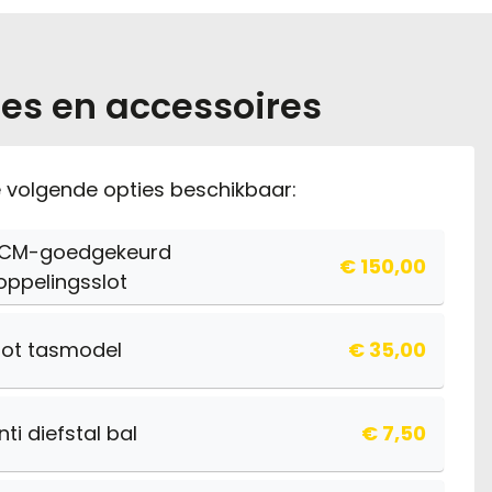
es en accessoires
de volgende opties beschikbaar:
CM-goedgekeurd
€ 150,00
oppelingsslot
lot tasmodel
€ 35,00
nti diefstal bal
€ 7,50