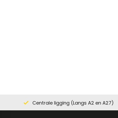
Centrale ligging (Langs A2 en A27)
check