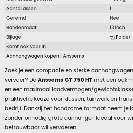
Aantal assen
1
Geremd
Nee
Bandenmaat
13 inch
Bijlage
Folder
Komt ook voor in
Aanhangwagen kopen
|
Anssems
Zoek je een compacte en sterke aanhangwagen 
vervoer? De
Anssems GT 750 HT
met een bakm
en een maximaal laadvermogen/gewichtsklass
praktische keuze voor klussen, tuinwerk en trans
bedrijf. Dankzij het handzame formaat neem je
zonder onnodig grote aanhanger. Ideaal voor wie 
betrouwbaar wil vervoeren.