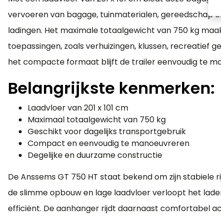
vervoeren van bagage, tuinmaterialen, gereedschap e
ladingen. Het maximale totaalgewicht van 750 kg maa
toepassingen, zoals verhuizingen, klussen, recreatief 
het compacte formaat blijft de trailer eenvoudig te m
Belangrijkste kenmerken:
Laadvloer van 201 x 101 cm
Maximaal totaalgewicht van 750 kg
Geschikt voor dagelijks transportgebruik
Compact en eenvoudig te manoeuvreren
Degelijke en duurzame constructie
De Anssems GT 750 HT staat bekend om zijn stabiele r
de slimme opbouw en lage laadvloer verloopt het lade
efficiënt. De aanhanger rijdt daarnaast comfortabel ac