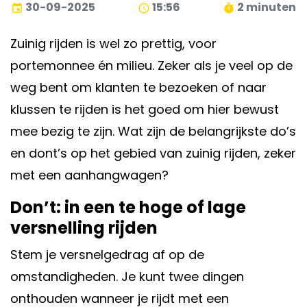
30-09-2025
15:56
2 minuten
event
schedule
timer
Zuinig rijden is wel zo prettig, voor
portemonnee én milieu. Zeker als je veel op de
weg bent om klanten te bezoeken of naar
klussen te rijden is het goed om hier bewust
mee bezig te zijn. Wat zijn de belangrijkste do’s
en dont’s op het gebied van zuinig rijden, zeker
met een aanhangwagen?
Don’t: in een te hoge of lage
versnelling rijden
Stem je versnelgedrag af op de
omstandigheden. Je kunt twee dingen
onthouden wanneer je rijdt met een