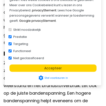
minderen, kun je het gas tijdig loslaten en de
Meer over ons Cookiebeleid kunt u lezen in ons
Privacybeleid.
privacyStement
. Lees hoe Google
auto in de versnelling van dat moment laten
persoonsgegevens verwerkt wanneer je toestemming
uitrollen. Ook korte stops hebben invloed op
geeft.
Google privacyStement
.
het brandstofverbruik. Zet de motor in ieder
Strikt noodzakelijk
geval uit bij een stop en als u de motor weer
Prestatie
start, doe dit dan zonder gas te geven.
Targeting
Functioneel
Do: vermijd te veel weerstand
Niet geclassificeerd
Zorg ervoor dat de aanhangwagen niet
Accepteer
zwaarder beladen dan nodig is. Hoe zwaarder
settings
de aanhangwagen beladen is, hoe hoger de
Stel voorkeuren in
weerstand en het brandstofverbruik. Let ook
op de juiste bandenspanning. Een hogere
bandenspanning helpt eveneens om de