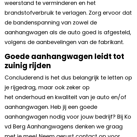
weerstand te verminderen en het
brandstofverbruik te verlagen. Zorg ervoor dat
de bandenspanning van zowel de
aanhangwagen als de auto goed is afgesteld,
volgens de aanbevelingen van de fabrikant.
Goede aanhangwagen leidt tot
zuinig rijden
Concluderend is het dus belangrijk te letten op
je rijgedrag, maar ook zeker op
het
onderhoud
en kwaliteit van je auto en/of
aanhangwagen. Heb jij een goede
aanhangwagen nodig voor jouw bedrijf? Bij Ko
vd Berg
Aanhangwagens
denken we graag
met je mee! Neem gerust
contact
op voor