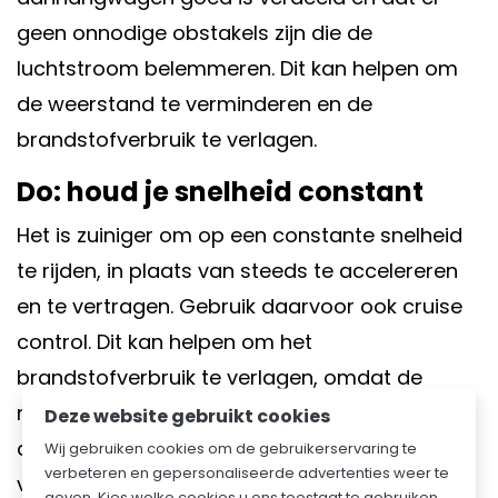
geen onnodige obstakels zijn die de
luchtstroom belemmeren. Dit kan helpen om
de weerstand te verminderen en de
brandstofverbruik te verlagen.
Do: houd je snelheid constant
Het is zuiniger om op een constante snelheid
te rijden, in plaats van steeds te accelereren
en te vertragen. Gebruik daarvoor ook cruise
control. Dit kan helpen om het
brandstofverbruik te verlagen, omdat de
motor niet steeds hoeft te worden aangepast
Deze website gebruikt cookies
aan veranderende snelheden. Probeer goed
Wij gebruiken cookies om de gebruikerservaring te
verbeteren en gepersonaliseerde advertenties weer te
vooruit te kijken. Wanneer je gas moet
geven. Kies welke cookies u ons toestaat te gebruiken.