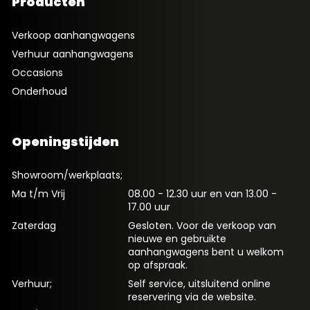
Producten
Verkoop aanhangwagens
Verhuur aanhangwagens
Occasions
Onderhoud
Openingstijden
Showroom/werkplaats;
Ma t/m Vrij
08.00 - 12.30 uur en van 13.00 -
17.00 uur
Zaterdag
Gesloten. Voor de verkoop van
nieuwe en gebruikte
aanhangwagens bent u welkom
op afspraak.
Verhuur;
Self service, uitsluitend online
reservering via de website.