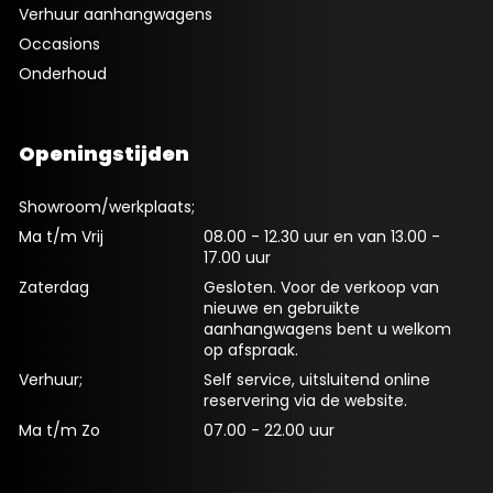
Verhuur aanhangwagens
Occasions
Onderhoud
Openingstijden
Showroom/werkplaats;
Ma t/m Vrij
08.00 - 12.30 uur en van 13.00 -
17.00 uur
Zaterdag
Gesloten. Voor de verkoop van
nieuwe en gebruikte
aanhangwagens bent u welkom
op afspraak.
Verhuur;
Self service, uitsluitend online
reservering via de website.
Ma t/m Zo
07.00 - 22.00 uur