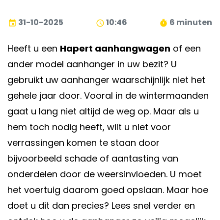
31-10-2025
10:46
6 minuten
event
schedule
timer
Heeft u een
Hapert aanhangwagen
of een
ander model aanhanger in uw bezit? U
gebruikt uw aanhanger waarschijnlijk niet het
gehele jaar door. Vooral in de wintermaanden
gaat u lang niet altijd de weg op. Maar als u
hem toch nodig heeft, wilt u niet voor
verrassingen komen te staan door
bijvoorbeeld schade of aantasting van
onderdelen door de weersinvloeden. U moet
het voertuig daarom goed opslaan. Maar hoe
doet u dit dan precies? Lees snel verder en