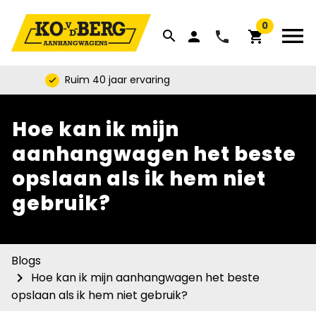
0
menu
search
phone
person
shopping_cart
Ruim 40 jaar ervaring
check
Hoe kan ik mijn
aanhangwagen het beste
opslaan als ik hem niet
gebruik?
Blogs
navigate_next
Hoe kan ik mijn aanhangwagen het beste
opslaan als ik hem niet gebruik?