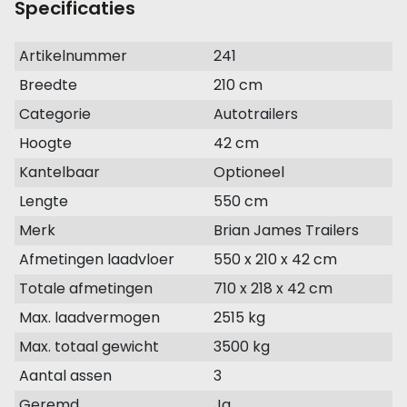
Specificaties
Artikelnummer
241
Breedte
210 cm
Categorie
Autotrailers
Hoogte
42 cm
Kantelbaar
Optioneel
Lengte
550 cm
Merk
Brian James Trailers
Afmetingen laadvloer
550 x 210 x 42 cm
Totale afmetingen
710 x 218 x 42 cm
Max. laadvermogen
2515 kg
Max. totaal gewicht
3500 kg
Aantal assen
3
Geremd
Ja