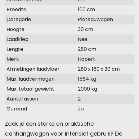
Breedte
160 cm
Categorie
Plateauwagen
Hoogte
30 cm
Laadklep
Nee
Lengte
280 cm
Merk
Hapert
Afmetingen laadvloer
280 x 160 x 30 cm
Max. laadvermogen
1564 kg
Max. totaal gewicht
2000 kg
Aantal assen
2
Geremd
Ja
Zoek je een sterke en praktische
aanhangwagen voor intensief gebruik? De