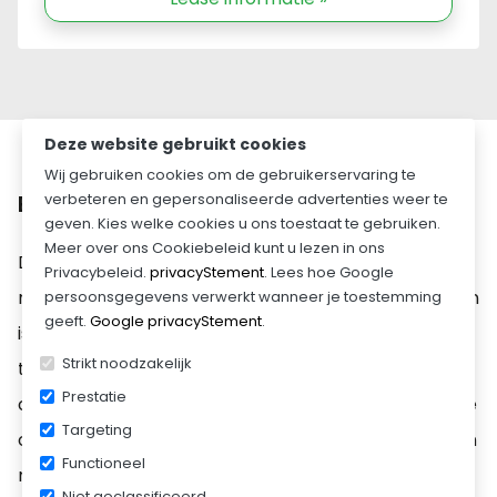
€ 264,00
Reservewiel
gemonteerd voor
€ 140,00
Deze website gebruikt cookies
Voorrek (70 cm
Wij gebruiken cookies om de gebruikerservaring te
hoog,
verbeteren en gepersonaliseerde advertenties weer te
Beschrijving
uitneembaar)
geven. Kies welke cookies u ons toestaat te gebruiken.
€ 100,00
Meer over ons Cookiebeleid kunt u lezen in ons
De Hapert Azure H-2 280 x 160 cm – 2000 kg is een
Privacybeleid.
privacyStement
. Lees hoe Google
Fijnmazig
robuuste en professionele aanhanger die ontworpen
persoonsgegevens verwerkt wanneer je toestemming
geeft.
Google privacyStement
.
ladingdoek
is voor intensief dagelijks gebruik en zwaardere
€ 180,00
Strikt noodzakelijk
transporttoepassingen. Dankzij de sterke
Prestatie
constructie, stabiele rijeigenschappen en praktische
Huif 210 cm hoog
Targeting
opbouw is deze trailer ideaal voor het vervoeren van
gemonteerd
Functioneel
materialen, machines en uiteenlopende ladingen
€ 1.315,00
Niet geclassificeerd