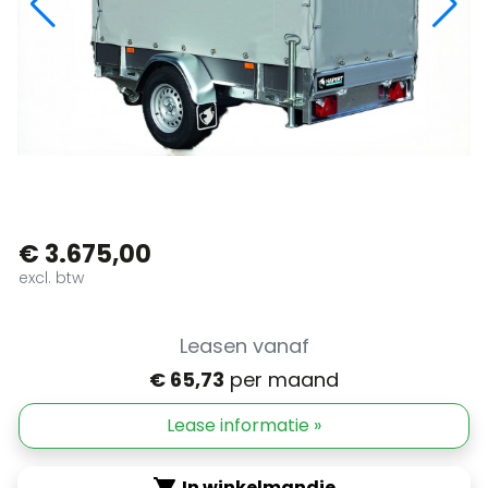
€ 3.675,00
excl. btw
Leasen vanaf
€ 65,73
per maand
Lease informatie »
In winkelmandje