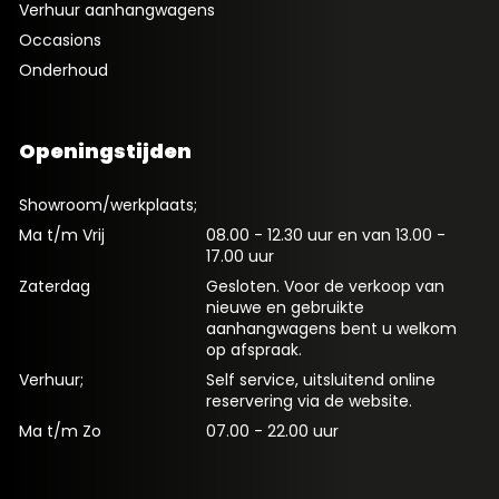
Verhuur aanhangwagens
Occasions
Onderhoud
Openingstijden
Showroom/werkplaats;
Ma t/m Vrij
08.00 - 12.30 uur en van 13.00 -
17.00 uur
Zaterdag
Gesloten. Voor de verkoop van
nieuwe en gebruikte
aanhangwagens bent u welkom
op afspraak.
Verhuur;
Self service, uitsluitend online
reservering via de website.
Ma t/m Zo
07.00 - 22.00 uur