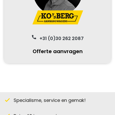
phone
+31 (0)30 262 2087
Offerte aanvragen
Specialisme, service en gemak!
check