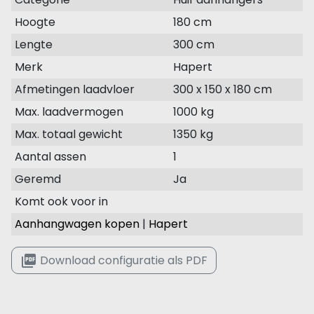
Hoogte
180 cm
Lengte
300 cm
Merk
Hapert
Afmetingen laadvloer
300 x 150 x 180 cm
Max. laadvermogen
1000 kg
Max. totaal gewicht
1350 kg
Aantal assen
1
Geremd
Ja
Komt ook voor in
Aanhangwagen kopen
|
Hapert
picture_as_pdf
Download configuratie als PDF